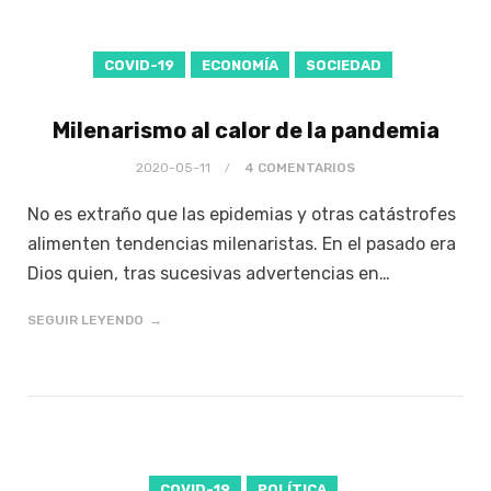
COVID-19
ECONOMÍA
SOCIEDAD
Milenarismo al calor de la pandemia
2020-05-11
4 COMENTARIOS
No es extraño que las epidemias y otras catástrofes
alimenten tendencias milenaristas. En el pasado era
Dios quien, tras sucesivas advertencias en…
SEGUIR LEYENDO
COVID-19
POLÍTICA