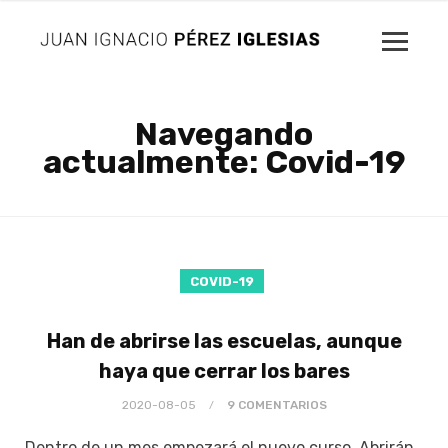
Navegando
actualmente: Covid-19
COVID-19
Han de abrirse las escuelas, aunque
haya que cerrar los bares
2020-08-05
9 COMENTARIOS
Dentro de un mes empezará el nuevo curso. Abrirán