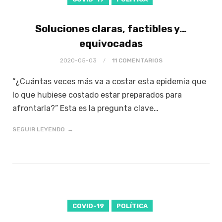
Soluciones claras, factibles y…
equivocadas
2020-05-03
11 COMENTARIOS
“¿Cuántas veces más va a costar esta epidemia que
lo que hubiese costado estar preparados para
afrontarla?” Esta es la pregunta clave…
SEGUIR LEYENDO
COVID-19
POLÍTICA