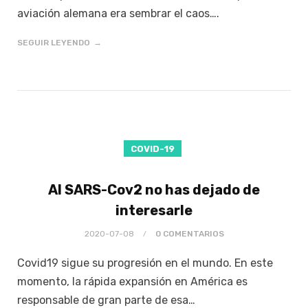
aviación alemana era sembrar el caos….
SEGUIR LEYENDO
COVID-19
Al SARS-Cov2 no has dejado de
interesarle
2020-07-08
0 COMENTARIOS
Covid19 sigue su progresión en el mundo. En este
momento, la rápida expansión en América es
responsable de gran parte de esa…