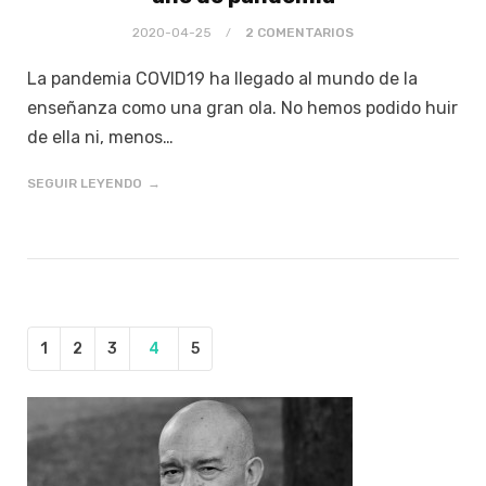
2020-04-25
2 COMENTARIOS
La pandemia COVID19 ha llegado al mundo de la
enseñanza como una gran ola. No hemos podido huir
de ella ni, menos…
SEGUIR LEYENDO
1
2
3
4
5