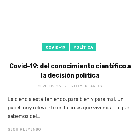
COVID-19
POLÍTICA
Covid-19: del conocimiento científico a
la decisión política
2020-05-23
3 COMENTARIOS
La ciencia está teniendo, para bien y para mal, un
papel muy relevante en la crisis que vivimos. Lo que
sabemos del…
SEGUIR LEYENDO