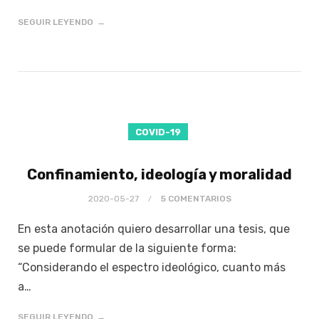
SEGUIR LEYENDO
COVID-19
Confinamiento, ideología y moralidad
2020-05-27
5 COMENTARIOS
En esta anotación quiero desarrollar una tesis, que
se puede formular de la siguiente forma:
“Considerando el espectro ideológico, cuanto más
a…
SEGUIR LEYENDO