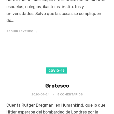
escuelas, colegios, ikastolas, institutos y
universidades. Salvo que las cosas se compliquen
de…
SEGUIR LEYENDO
COVID-19
Grotesco
2020-07-24
5 COMENTARIOS
Cuenta Rutger Bregman, en Humankind, que lo que
Hitler esperaba del bombardeo de Londres por la