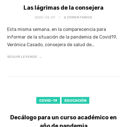
Las lágrimas de la consejera
2020-05-01
6 COMENTARIOS
Esta misma semana, en la comparecencia para
informar de la situación de la pandemia de Covid19,
Verónica Casado, consejera de salud de…
SEGUIR LEYENDO
COVID-19
EDUCACIÓN
Decálogo para un curso académico en
año de pandemia