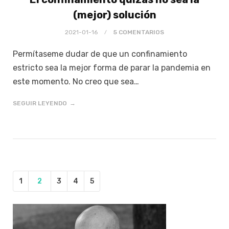
(mejor) solución
2021-01-16
5 COMENTARIOS
Permítaseme dudar de que un confinamiento
estricto sea la mejor forma de parar la pandemia en
este momento. No creo que sea…
SEGUIR LEYENDO
1
2
3
4
5