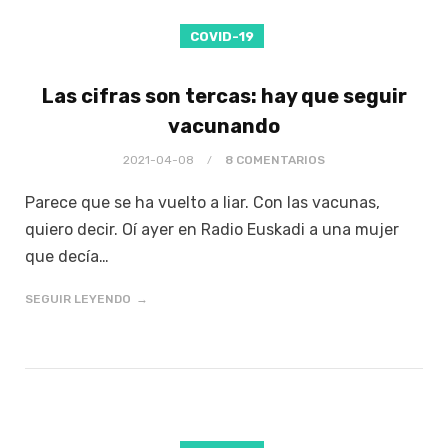
COVID-19
Las cifras son tercas: hay que seguir
vacunando
2021-04-08
8 COMENTARIOS
Parece que se ha vuelto a liar. Con las vacunas,
quiero decir. Oí ayer en Radio Euskadi a una mujer
que decía…
SEGUIR LEYENDO