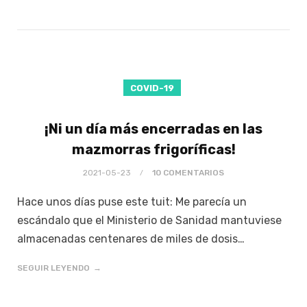
COVID-19
¡Ni un día más encerradas en las
mazmorras frigoríficas!
2021-05-23
10 COMENTARIOS
Hace unos días puse este tuit: Me parecía un
escándalo que el Ministerio de Sanidad mantuviese
almacenadas centenares de miles de dosis…
SEGUIR LEYENDO