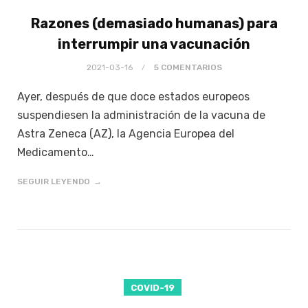
Razones (demasiado humanas) para
interrumpir una vacunación
2021-03-16
5 COMENTARIOS
Ayer, después de que doce estados europeos
suspendiesen la administración de la vacuna de
Astra Zeneca (AZ), la Agencia Europea del
Medicamento…
SEGUIR LEYENDO
COVID-19