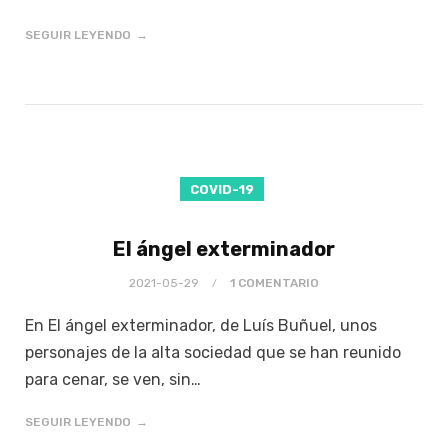
SEGUIR LEYENDO
COVID-19
El ángel exterminador
2021-05-29
1 COMENTARIO
En El ángel exterminador, de Luís Buñuel, unos
personajes de la alta sociedad que se han reunido
para cenar, se ven, sin…
SEGUIR LEYENDO