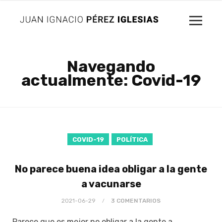
Navegando
actualmente: Covid-19
COVID-19
POLÍTICA
No parece buena idea obligar a la gente
a vacunarse
2021-06-29
3 COMENTARIOS
Parece que es mejor no obligar a la gente a