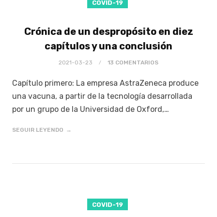
COVID-19
Crónica de un despropósito en diez
capítulos y una conclusión
2021-03-23
13 COMENTARIOS
Capítulo primero: La empresa AstraZeneca produce
una vacuna, a partir de la tecnología desarrollada
por un grupo de la Universidad de Oxford,…
SEGUIR LEYENDO
COVID-19