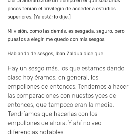
cierta añoranza de un tiempo en el que solo unos
pocos tenían el privilegio de acceder a estudios
superiores. [Ya está; lo dije.]
Mi visión, como las demás, es sesgada, seguro, pero
puestos a elegir, me quedo con mis sesgos.
Hablando de sesgos, Iban Zaldua dice que
Hay un sesgo más: los que estamos dando
clase hoy éramos, en general, los
empollones de entonces. Tendemos a hacer
las comparaciones con nuestos yoes de
entonces, que tampoco eran la media.
Tendríamos que hacerlas con los
empollones de ahora. Y ahí no veo
diferencias notables.