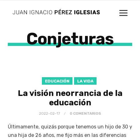
Conjeturas
EDUCACIÓN
LA VIDA
La visión neorrancia de la
educación
2022-02-17
0 COMENTARIOS
Últimamente, quizás porque tenemos un hijo de 30 y
una hija de 26 años, me fijo más en las diferencias