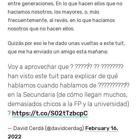
entre generaciones. En lo que hacen ellos que no
hacíamos nosotros, los mayores, o, más
frecuentemente, al revés, en lo que hacíamos
nosotros que no hacen ellos.
Quizás por eso le he dado unas vueltas a este tuit,
que me ha enviado un amigo esta mañana:
Voy a aprovechar que ? ?????́? ?? ????????
han visto este tuit para explicar de qué
hablamos cuando hablamos de ??????????́?
en la Secundaria (de cómo llegan muchos,
demasiados chicos a la FP y la universidad)
?
https://t.co/S02tTzbcpC
— David Cerdá (@davidcerdag)
February 16,
2022