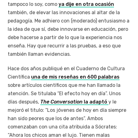
tampoco lo soy, como
ya dije en otra ocasión
también, de elevar las innovaciones al altar de la
pedagogía. Me adhiero con (moderado) entusiasmo a
la idea de que sí, debe innovarse en educación, pero
debe hacerse a partir de lo que la experiencia nos
enseña. Hay que recurrir a las pruebas, a eso que
también llaman evidencias.
Hace dos años publiqué en el Cuaderno de Cultura
Científica
una de mis reseñas en 600 palabras
sobre artículos científicos que me han llamado la
atención. Se titulaba “El efecto hoy en día”. Unos
días después,
The Conversation
la adaptó
y le
mejoró el titulo: “Los jóvenes de hoy en día siempre
han sido peores que los de antes”. Ambos
comenzaban con una cita atribuida a Sócrates:
“Ahora los chicos aman el lujo. Tienen malas