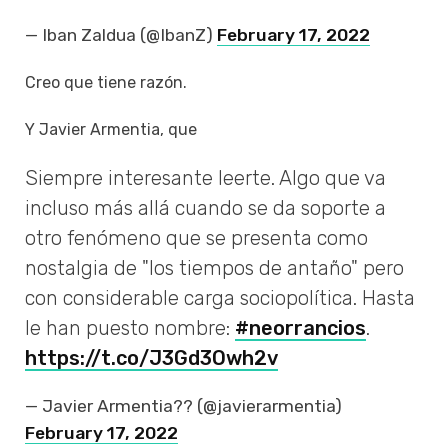
— Iban Zaldua (@IbanZ)
February 17, 2022
Creo que tiene razón.
Y Javier Armentia, que
Siempre interesante leerte. Algo que va
incluso más allá cuando se da soporte a
otro fenómeno que se presenta como
nostalgia de "los tiempos de antaño" pero
con considerable carga sociopolítica. Hasta
le han puesto nombre:
#neorrancios
.
https://t.co/J3Gd3Owh2v
— Javier Armentia?️‍? (@javierarmentia)
February 17, 2022