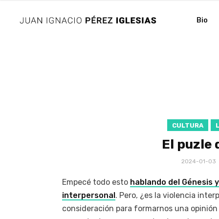
Bio
CULTURA
El puzle 
2024-01-03
Empecé todo esto
hablando del Génesis y
interpersonal
. Pero, ¿es la violencia inte
consideración para formarnos una opinión 