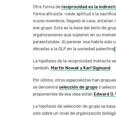
Otra forma de
reciprocidad es la indirect
forma altruista –cede aptitud o la sacrific
cuyos miembros, llegado el caso, estarían
ese grupo. Esta es la base del éxito de gr
organizaciones que supieron en su momento
paraestatales. Al parecer, esa habría sido
décadas a la OLP en la sociedad palestina
[
La hipótesis de la reciprocidad indirecta s
también,
Martin Nowak y Karl Sigmund
.
Por último, otros especialistas han propue
se denomina
selección de grupo
o selecci
proponentes de esa idea están
Edward O. 
La hipótesis de selección de grupo se basa
solo sobre un nivel de organización biológic