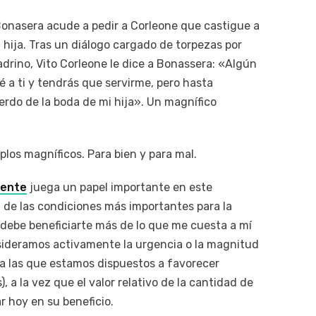
Bonasera acude a pedir a Corleone que castigue a
hija. Tras un diálogo cargado de torpezas por
adrino, Vito Corleone le dice a Bonassera: «Algún
é a ti y tendrás que servirme, pero hasta
rdo de la boda de mi hija». Un magnífico
plos magníficos. Para bien y para mal.
iente
juega un papel importante en este
de las condiciones más importantes para la
y debe beneficiarte más de lo que me cuesta a mí
sideramos activamente la urgencia o la magnitud
 a las que estamos dispuestos a favorecer
, a la vez que el valor relativo de la cantidad de
r hoy en su beneficio.