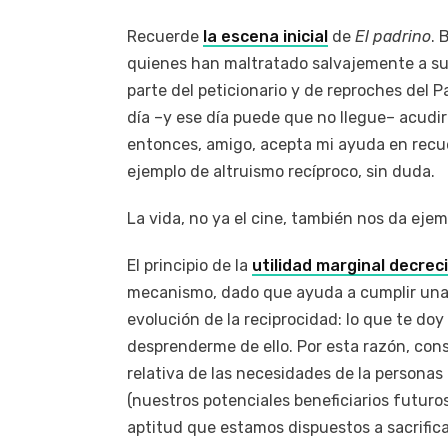
Recuerde
la escena inicial
de
El padrino
. 
quienes han maltratado salvajemente a su 
parte del peticionario y de reproches del P
día –y ese día puede que no llegue– acudir
entonces, amigo, acepta mi ayuda en recue
ejemplo de altruismo recíproco, sin duda.
La vida, no ya el cine, también nos da ejem
El principio de la
utilidad marginal decrec
mecanismo, dado que ayuda a cumplir una 
evolución de la reciprocidad: lo que te do
desprenderme de ello. Por esta razón, con
relativa de las necesidades de la personas
(nuestros potenciales beneficiarios futuros)
aptitud que estamos dispuestos a sacrifica