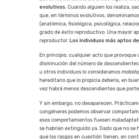
evolutivos
. Cuando alguien los realiza, sac
que, en términos evolutivos, denominamos
(anatómica, fisiológica, psicológica, rela
grado de éxito reproductivo. Una mayor ap
reproductor.
Los individuos más aptos d
En principio, cualquier acto que provoque 
disminución del número de descendientes q
u otros individuos lo consideramos
malada
hereditario que lo propicia debería, en bu
vez habrá menos descendientes que porte
Y sin embargo, no desaparecen. Prácticam
congéneres podemos observar comportamien
esos comportamientos fuesen maladaptativo
se habrían extinguido ya. Dado que no se h
que los rasgos en cuestión tienen, en cont