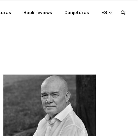
turas
Book reviews
Conjeturas
ES