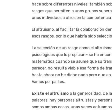
hace sobre diferentes niveles, también sobr
rasgos que permiten a unos grupos supera
unos individuos a otros en la competencia 
El altruismo, al facilitar la colaboración 
esos rasgos, por lo que habría sido selecc
La selección de un rasgo como el altruismo
psicológicas que lo propician– se ha encont
matemática cuando se asume que su transmi
parecer, no resulta viable esa forma de tr
hasta ahora no he dicho nada pero que en
Vamos por partes.
Existe el altruismo
o la generosidad. De 
palabras, hay personas altruistas y persona
somos ambas cosas, unas veces actuamos m