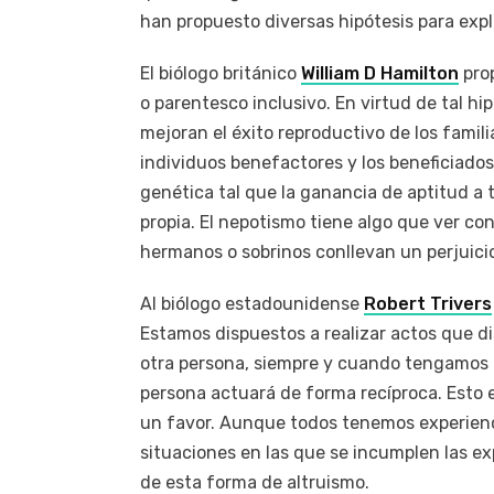
han propuesto diversas hipótesis para expli
El biólogo británico
William D Hamilton
prop
o parentesco inclusivo. En virtud de tal hi
mejoran el éxito reproductivo de los famili
individuos benefactores y los beneficiado
genética tal que la ganancia de aptitud a 
propia. El nepotismo tiene algo que ver con
hermanos o sobrinos conllevan un perjuici
Al biólogo estadounidense
Robert Trivers
Estamos dispuestos a realizar actos que d
otra persona, siempre y cuando tengamos l
persona actuará de forma recíproca. Est
un favor. Aunque todos tenemos experienc
situaciones en las que se incumplen las ex
de esta forma de altruismo.