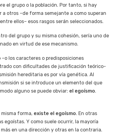
e el grupo o la población. Por tanto, si hay
r a otros –de forma semejante a como superan
entre ellos– esos rasgos serán seleccionados.
dentro del grupo y su misma cohesión, sería uno de
ionado en virtud de ese mecanismo.
 –o los caracteres o predisposiciones
rado con dificultades de justificación teórico-
sión hereditaria es por vía genética. Al
ansmisión si se introduce un elemento del que
 modo alguno se puede obviar:
el egoísmo
.
la misma forma,
existe el egoísmo
. En otras
s egoístas. Y como suele ocurrir, la mayoría
ás en una dirección y otras en la contraria.