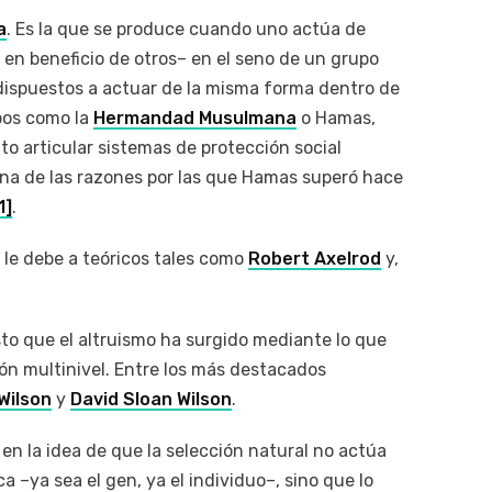
a
. Es la que se produce cuando uno actúa de
a en beneficio de otros– en el seno de un grupo
 dispuestos a actuar de la misma forma dentro de
upos como la
Hermandad Musulmana
o Hamas,
 articular sistemas de protección social
 una de las razones por las que Hamas superó hace
1]
.
e le debe a teóricos tales como
Robert Axelrod
y,
sto que el altruismo ha surgido mediante lo que
ón multinivel. Entre los más destacados
Wilson
y
David Sloan Wilson
.
 en la idea de que la selección natural no actúa
a –ya sea el gen, ya el individuo–, sino que lo