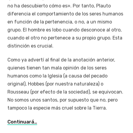
no ha descubierto cómo es». Por tanto, Plauto
diferencia el comportamiento de los seres humanos
en función de la pertenencia, o no, a un mismo
grupo. El hombre es lobo cuando desconoce al otro,
cuando el otro no pertenece a su propio grupo. Esta
distinción es crucial.
Como ya advertí al final de la anotación anterior,
quienes tienen tan mala opinión de los seres
humanos como la Iglesia (a causa del pecado
original), Hobbes (por nuestra naturaleza) o
Rousseau (por efecto de la sociedad), se equivocan.
No somos unos santos, por supuesto que no, pero
tampoco la especie más cruel sobre la Tierra.
Continuará…