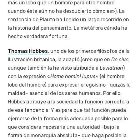
más un lobo que un hombre para otro hombre,
cuando éste aún no ha descubierto cómo es»). La
sentencia de Plauto ha tenido un largo recorrido en
la historia del pensamiento. La metáfora cánida ha
hecho verdadera fortuna.
Thomas Hobbes
, uno de los primeros filósofos de la
Ilustración británica, la adaptó (creo que en
De cive
,
aunque también la he visto atribuida a
Leviathan
)
con la expresión «
Homo homini lupus
» (el hombre,
lobo del hombre) para expresar el egoísmo –quizás la
maldad– esencial de los seres humanos. Por ello,
Hobbes atribuye a la sociedad la función correctora
de esa tendencia. Y es para que tal función pueda
ejercerse de la forma más adecuada posible para lo
que considera necesaria una autoridad –bajo la
forma de monarquía absoluta– que haga posible la