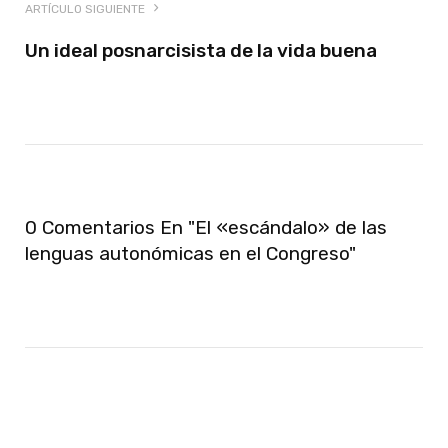
ARTÍCULO SIGUIENTE
Un ideal posnarcisista de la vida buena
0 Comentarios En "El «escándalo» de las
lenguas autonómicas en el Congreso"