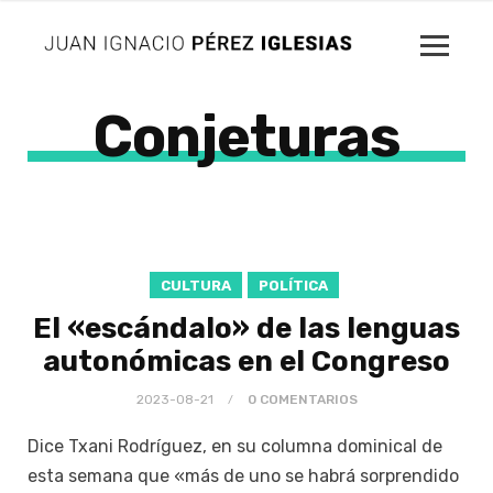
Conjeturas
CULTURA
POLÍTICA
El «escándalo» de las lenguas
autonómicas en el Congreso
2023-08-21
0 COMENTARIOS
Dice Txani Rodríguez, en su columna dominical de
esta semana que «más de uno se habrá sorprendido