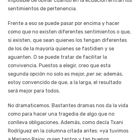
imposible de obviar cuando en la ecuación entran los
sentimientos de pertenencia.
Frente a eso se puede pasar por encima y hacer
como que no existen diferentes sentimientos o que,
si existen, que sean quienes los tengan diferentes
de los de la mayoría quienes se fastidien y se
aguanten. O se puede tratar de facilitar la
convivencia. Puestos a elegir, creo que esta
segunda opción no solo es mejor,
per se
; además,
estoy convencido de que, a la larga, el resultado
será mejor para todos.
No dramaticemos. Bastantes dramas nos da la vida
como para hacer una tragedia de algo que no
conlleva obligaciones. Además, como decía Txani
Rodríguez en la columna citada antes: «ya tuvimos
a Mariano Rajoy, quien tantos y tan buenos