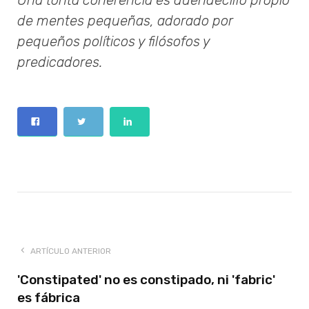
Una tonta coherencia es duendecillo propio
de mentes pequeñas, adorado por
pequeños políticos y filósofos y
predicadores.
ARTÍCULO ANTERIOR
'Constipated' no es constipado, ni 'fabric'
es fábrica