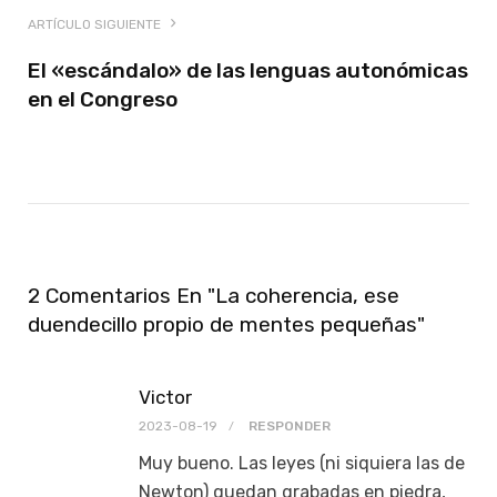
ARTÍCULO SIGUIENTE
El «escándalo» de las lenguas autonómicas
en el Congreso
2 Comentarios En "La coherencia, ese
duendecillo propio de mentes pequeñas"
Victor
2023-08-19
RESPONDER
Muy bueno. Las leyes (ni siquiera las de
Newton) quedan grabadas en piedra,