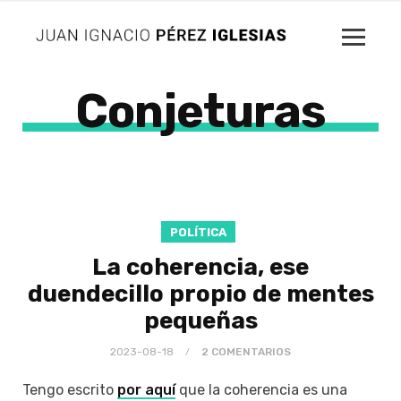
Conjeturas
POLÍTICA
La coherencia, ese
duendecillo propio de mentes
pequeñas
2023-08-18
2 COMENTARIOS
Tengo escrito
por aquí
que la coherencia es una