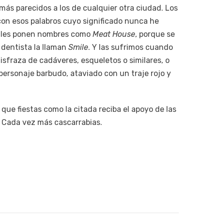
más parecidos a los de cualquier otra ciudad. Los
n esos palabros cuyo significado nunca he
as les ponen nombres como
Meat House
, porque se
l dentista la llaman
Smile
. Y las sufrimos cuando
disfraza de cadáveres, esqueletos o similares, o
personaje barbudo, ataviado con un traje rojo y
ue fiestas como la citada reciba el apoyo de las
. Cada vez más cascarrabias.