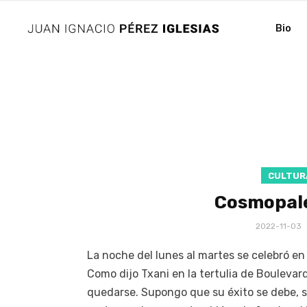
Bio
CULTUR
Cosmopale
2022-11-03
La noche del lunes al martes se celebró en
Como dijo Txani en la tertulia de Boulevard
quedarse. Supongo que su éxito se debe, sob