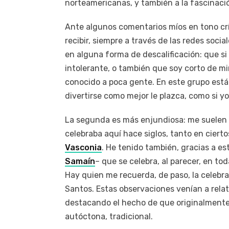
norteamericanas, y también a la fascinació
Ante algunos comentarios míos en tono crít
recibir, siempre a través de las redes soci
en alguna forma de descalificación: que si so
intolerante, o también que soy corto de mi
conocido a poca gente. En este grupo está
divertirse como mejor le plazca, como si y
La segunda es más enjundiosa: me suelen
celebraba aquí hace siglos, tanto en ciert
Vasconia
. He tenido también, gracias a es
Samaín
– que se celebra, al parecer, en to
Hay quien me recuerda, de paso, la celebrac
Santos. Estas observaciones venían a relati
destacando el hecho de que originalmente
autóctona, tradicional.