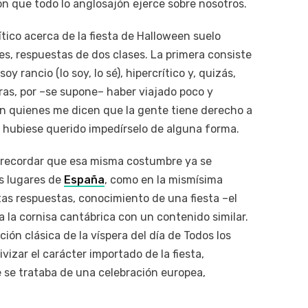
n que todo lo anglosajón ejerce sobre nosotros.
ico acerca de la fiesta de Halloween suelo
ales, respuestas de dos clases. La primera consiste
y rancio (lo soy, lo sé), hipercrítico y, quizás,
ras, por –se supone– haber viajado poco y
n quienes me dicen que la gente tiene derecho a
o hubiese querido impedírselo de alguna forma.
 recordar que esa misma costumbre ya se
os lugares de
España
, como en la mismísima
tas respuestas, conocimiento de una fiesta –el
da la cornisa cantábrica con un contenido similar.
ión clásica de la víspera del día de Todos los
vizar el carácter importado de la fiesta,
 se trataba de una celebración europea,