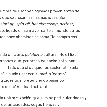
tumbre de usar neologismos provenientes del
ano que expresan las mismas ideas. Son
,
start up
,
spin off
,
benchmarking
,
partner
,
ecto ligado en su mayor parte al mundo de los
ducciones abominables como “te compro eso”,
s de un cierto
paletismo
cultural. No utilizo
ersonas que, por razón de nacimiento, han
 limitado que el de quienes suelen utilizarla,
í la suelo usar con el prefijo “cosmo”
actitudes que, pretendiendo pasar por
o de inferioridad cultural.
la uniformización que elimina particularidades y
 de las ciudades, cuyas tiendas y