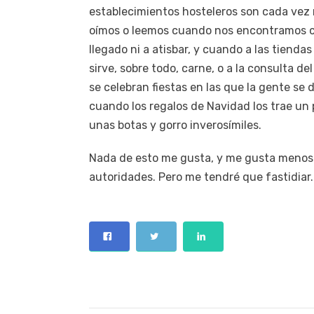
establecimientos hosteleros son cada vez 
oímos o leemos cuando nos encontramos co
llegado ni a atisbar, y cuando a las tiend
sirve, sobre todo, carne, o a la consulta de
se celebran fiestas en las que la gente se 
cuando los regalos de Navidad los trae un 
unas botas y gorro inverosímiles.
Nada de esto me gusta, y me gusta menos q
autoridades. Pero me tendré que fastidiar