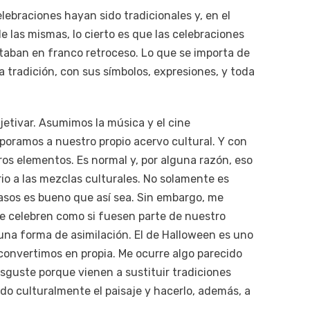
lebraciones hayan sido tradicionales y, en el
e las mismas, lo cierto es que las celebraciones
taban en franco retroceso. Lo que se importa de
 tradición, con sus símbolos, expresiones, y toda
jetivar. Asumimos la música y el cine
poramos a nuestro propio acervo cultural. Y con
os elementos. Es normal y, por alguna razón, eso
o a las mezclas culturales. No solamente es
asos es bueno que así sea. Sin embargo, me
e celebren como si fuesen parte de nuestro
una forma de asimilación. El de Halloween es uno
convertimos en propia. Me ocurre algo parecido
sguste porque vienen a sustituir tradiciones
ndo culturalmente el paisaje y hacerlo, además, a