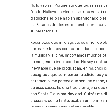
No lo veo así. Porque aunque todas esas ce
fondo, Halloween viene a ser una versión d
tradicionales o se habían abandonado o es
los Estados Unidos es, de hecho, una nueva
su parafernalia.
Reconozco que mi disgusto es difícil de ob
norteamericanos con naturalidad. Lo incor
la música y el cine, importamos muchos otr
no me genera incomodidad. No soy contrari
inevitable que se produzcan; en muchos c
desagrada que se importen tradiciones y s
patrimonio; me parece que son, de hecho, 
de esos casos. Es una tradición ajena que 
con Santa Claus por Navidad. Quizás me di
propias y, por lo tanto, acaban uniformiza
imagen y semejanza del anglosajón.