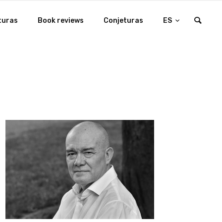
turas
Book reviews
Conjeturas
ES