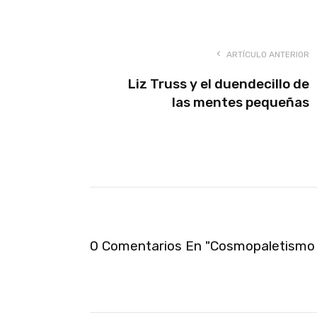
ARTÍCULO ANTERIOR
Liz Truss y el duendecillo de
las mentes pequeñas
0 Comentarios En "Cosmopaletismo 