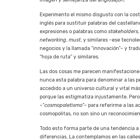
Experimento el mismo disgusto con la cos
inglés para sustituir palabras del castell
expresiones o palabras como
stakeholders
networking
,
must
, y similares –ese tecnol
negocios y la llamada “innovación”– y tra
“hoja de ruta” y similares.
Las dos cosas me parecen manifestacione
nunca esta palabra para denominar a las p
accedido a un universo cultural y vital más
porque las estigmatiza injustamente. Pero s
–“
cosmopaletismo
”– para referirme a las 
cosmopolitas, no son sino un reconocimient
Todo esto forma parte de una tendencia a 
diferencias. La contemplamos en las calles