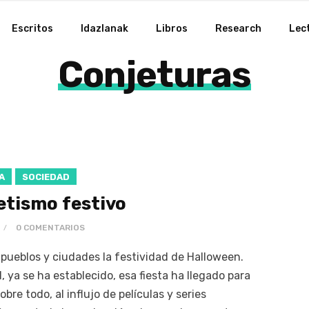
Escritos
Idazlanak
Libros
Research
Lec
Conjeturas
A
SOCIEDAD
tismo festivo
0 COMENTARIOS
 pueblos y ciudades la festividad de Halloween.
, ya se ha establecido, esa fiesta ha llegado para
re todo, al influjo de películas y series