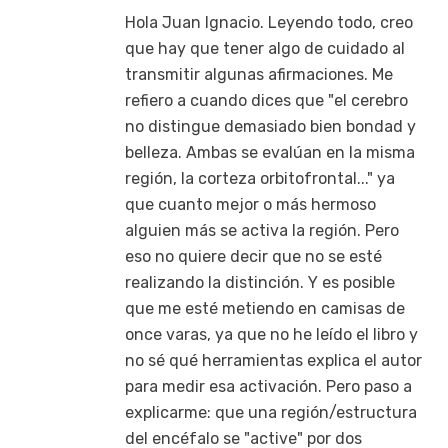
Hola Juan Ignacio. Leyendo todo, creo
que hay que tener algo de cuidado al
transmitir algunas afirmaciones. Me
refiero a cuando dices que "el cerebro
no distingue demasiado bien bondad y
belleza. Ambas se evalúan en la misma
región, la corteza orbitofrontal..." ya
que cuanto mejor o más hermoso
alguien más se activa la región. Pero
eso no quiere decir que no se esté
realizando la distinción. Y es posible
que me esté metiendo en camisas de
once varas, ya que no he leído el libro y
no sé qué herramientas explica el autor
para medir esa activación. Pero paso a
explicarme: que una región/estructura
del encéfalo se "active" por dos