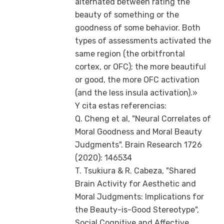
alternated between rating the
beauty of something or the
goodness of some behavior. Both
types of assessments activated the
same region (the orbitfrontal
cortex, or OFC); the more beautiful
or good, the more OFC activation
(and the less insula activation).»
Y cita estas referencias:
Q. Cheng et al, "Neural Correlates of
Moral Goodness and Moral Beauty
Judgments". Brain Research 1726
(2020): 146534
T. Tsukiura & R. Cabeza, "Shared
Brain Activity for Aesthetic and
Moral Judgments: Implications for
the Beauty-is-Good Stereotype",
Social Cognitive and Affective