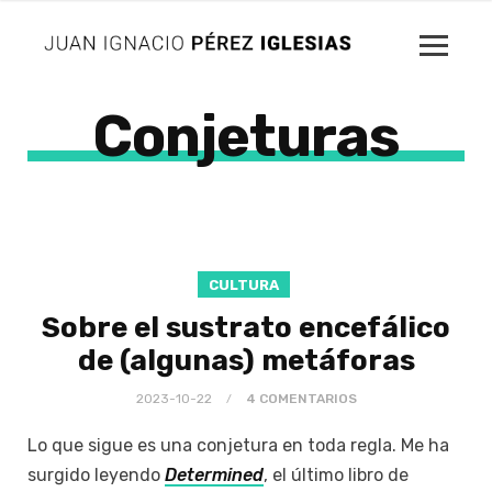
Conjeturas
CULTURA
Sobre el sustrato encefálico
de (algunas) metáforas
2023-10-22
4 COMENTARIOS
Lo que sigue es una conjetura en toda regla. Me ha
surgido leyendo
Determined
, el último libro de