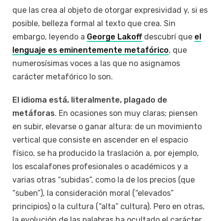
que las crea al objeto de otorgar expresividad y, si es
posible, belleza formal al texto que crea. Sin
embargo, leyendo a
George Lakoff
descubrí que
el
lenguaje es eminentemente metafórico
, que
numerosísimas voces a las que no asignamos
carácter metafórico lo son.
El idioma está, literalmente, plagado de
metáforas
. En ocasiones son muy claras; piensen
en subir, elevarse o ganar altura: de un movimiento
vertical que consiste en ascender en el espacio
físico, se ha producido la traslación a, por ejemplo,
los escalafones profesionales o académicos y a
varias otras “subidas”, como la de los precios (que
“suben”), la consideración moral (“elevados”
principios) o la cultura (“alta” cultura). Pero en otras,
la evolución de las palabras ha ocultado el carácter