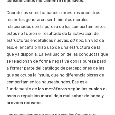
consideramos moralmente repulsivos
.
Cuando los seres humanos o nuestros ancestros
recientes generaron sentimientos morales
relacionados con la pureza de los comportamientos,
estos no fueron el resultado de la activación de
estructuras encefálicas nuevas,
ad hoc
. En vez de
eso, el encéfalo hizo uso de una estructura de la
que ya disponía. La evaluación de las conductas que
se relacionan de forma negativa con la pureza pasó
a formar parte del catálogo de percepciones de las
que se ocupa la ínsula, que no diferencia olores de
comportamientos nauseabundos. Ese es el
fundamento de
las metáforas según las cuales el
asco o repulsión moral deja mal sabor de boca y
provoca nauseas
.
Las sensaciones de asco no son las únicas que