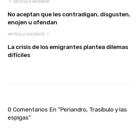
ARTÍCULO ANTERIOR
No aceptan que les contradigan, disgusten,
enojen u ofendan
ARTÍCULO SIGUIENTE
La crisis de los emigrantes plantea dilemas
difíciles
0 Comentarios En "Periandro, Trasíbulo y las
espigas"