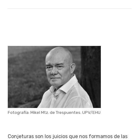
Fotografía: Mikel Mtz. de Trespuentes. UPV/EHU
Conjeturas son los juicios que nos formamos de las