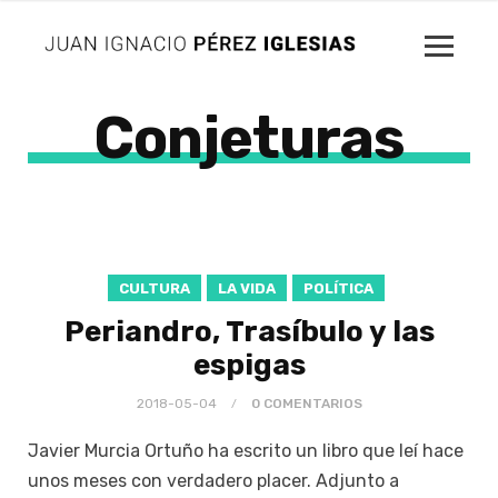
Conjeturas
CULTURA
LA VIDA
POLÍTICA
Periandro, Trasíbulo y las
espigas
2018-05-04
0 COMENTARIOS
Javier Murcia Ortuño ha escrito un libro que leí hace
unos meses con verdadero placer. Adjunto a